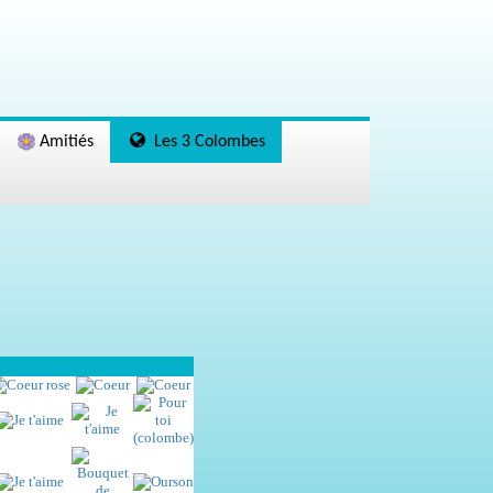
Amitiés
Les 3 Colombes