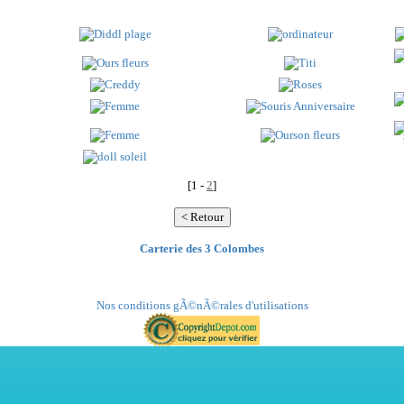
[1 -
2
]
Carterie des 3 Colombes
Nos conditions gÃ©nÃ©rales d'utilisations