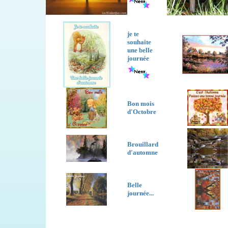
je te
souhaite
une belle
journée
Bon mois
d'Octobre
Brouillard
d'automne
Belle
journée...