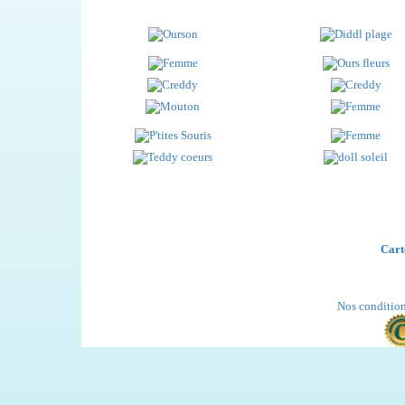
Cart
Nos condition