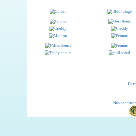
Cart
Nos condition