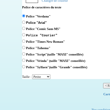
Changer de couleur
Police de caractères du texte
Police "Verdana"
Police "Arial"
Police "Comic Sans MS"
Police "Courier"
Police "Times New Roman"
Police "Tahoma"
Police "Script"
(taille "MAXI" conseillée)
Police "Vrinda" (taille "MAXI" conseillée)
Police "Sylfaen"(taille "Grande" conseillée)
Taille :
Cart
Nos condition