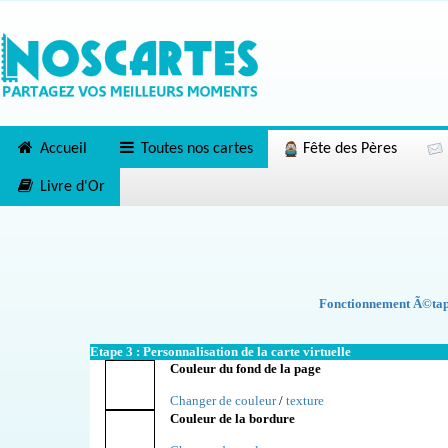
Accueil
Toutes nos cartes
Fête des Pères
Livre d'Or
Fonctionnement Ã©tape
Etape 3 : Personnalisation de la carte virtuelle
Couleur du fond de la page
Changer de couleur
/
texture
Couleur de la bordure