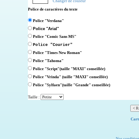
Changer de couleur
Police de caractères du texte
Police "Verdana"
Police "Arial"
Police "Comic Sans MS"
Police "Courier"
Police "Times New Roman"
Police "Tahoma"
Police "Script"
(taille "MAXI" conseillée)
Police "Vrinda" (taille "MAXI" conseillée)
Police "Sylfaen"(taille "Grande" conseillée)
Taille :
Cart
Nos condition