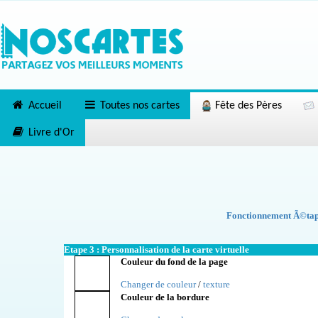
Accueil
Toutes nos cartes
Fête des Pères
Livre d'Or
Fonctionnement Ã©tape
Etape 3 : Personnalisation de la carte virtuelle
Couleur du fond de la page
Changer de couleur
/
texture
Couleur de la bordure