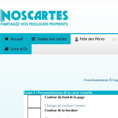
Accueil
Toutes nos cartes
Fête des Pères
Livre d'Or
Fonctionnement Ã©tape
Etape 3 : Personnalisation de la carte virtuelle
Couleur du fond de la page
Changer de couleur
/
texture
Couleur de la bordure