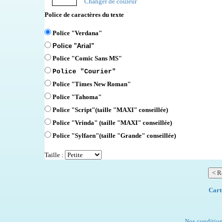
Changer de couleur
Police de caractères du texte
Police "Verdana"
Police "Arial"
Police "Comic Sans MS"
Police "Courier"
Police "Times New Roman"
Police "Tahoma"
Police "Script"
(taille "MAXI" conseillée)
Police "Vrinda" (taille "MAXI" conseillée)
Police "Sylfaen"(taille "Grande" conseillée)
Taille :
Cart
Nos condition