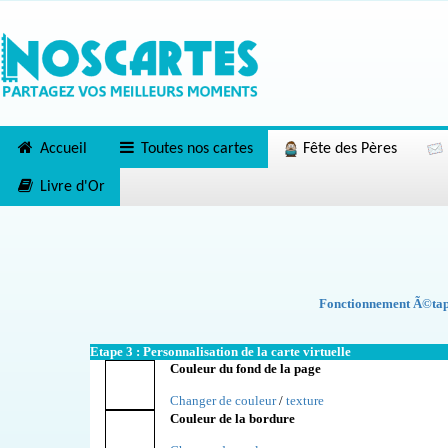
Accueil
Toutes nos cartes
Fête des Pères
Livre d'Or
Fonctionnement Ã©tape
Etape 3 : Personnalisation de la carte virtuelle
Couleur du fond de la page
Changer de couleur
/
texture
Couleur de la bordure