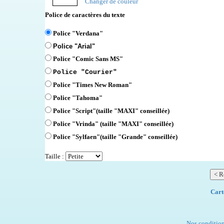
Changer de couleur
Police de caractères du texte
Police "Verdana"
Police "Arial"
Police "Comic Sans MS"
Police "Courier"
Police "Times New Roman"
Police "Tahoma"
Police "Script"
(taille "MAXI" conseillée)
Police "Vrinda" (taille "MAXI" conseillée)
Police "Sylfaen"(taille "Grande" conseillée)
Taille :
Cart
Nos condition