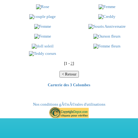
[1 -
2
]
Carterie des 3 Colombes
Nos conditions gÃ©nÃ©rales d'utilisations