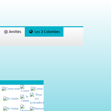
Amitiés
Les 3 Colombes