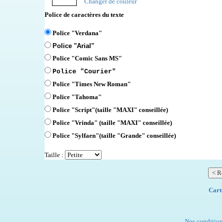
Changer de couleur
Police de caractères du texte
Police "Verdana"
Police "Arial"
Police "Comic Sans MS"
Police "Courier"
Police "Times New Roman"
Police "Tahoma"
Police "Script"
(taille "MAXI" conseillée)
Police "Vrinda" (taille "MAXI" conseillée)
Police "Sylfaen"(taille "Grande" conseillée)
Taille :
Cart
Nos condition