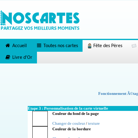
Accueil
Toutes nos cartes
Fête des Pères
Livre d'Or
Fonctionnement Ã©tape
Etape 3 : Personnalisation de la carte virtuelle
Couleur du fond de la page
Changer de couleur
/
texture
Couleur de la bordure