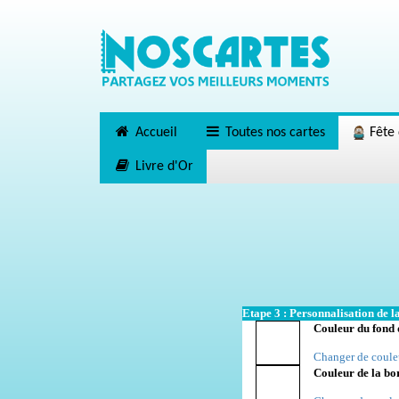
Accueil
Toutes nos cartes
Fête 
Livre d'Or
Etape 3 : Personnalisation de la
Couleur du fond 
Changer de coule
Couleur de la bo