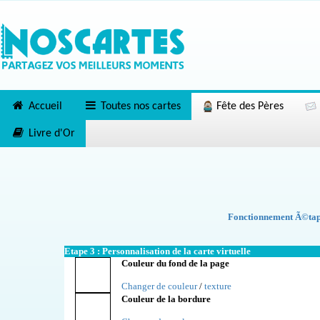
Accueil
Toutes nos cartes
Fête des Pères
Livre d'Or
Fonctionnement Ã©tape
Etape 3 : Personnalisation de la carte virtuelle
Couleur du fond de la page
Changer de couleur
/
texture
Couleur de la bordure