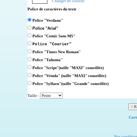
Changer de couleur
Police de caractères du texte
Police "Verdana"
Police "Arial"
Police "Comic Sans MS"
Police "Courier"
Police "Times New Roman"
Police "Tahoma"
Police "Script"
(taille "MAXI" conseillée)
Police "Vrinda" (taille "MAXI" conseillée)
Police "Sylfaen"(taille "Grande" conseillée)
Taille :
Cart
Nos condition