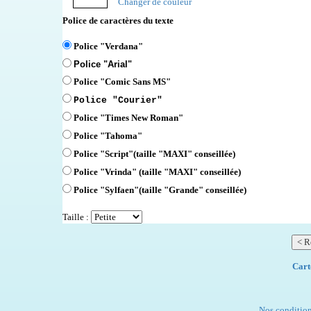
Changer de couleur
Police de caractères du texte
Police "Verdana"
Police "Arial"
Police "Comic Sans MS"
Police "Courier"
Police "Times New Roman"
Police "Tahoma"
Police "Script"
(taille "MAXI" conseillée)
Police "Vrinda" (taille "MAXI" conseillée)
Police "Sylfaen"(taille "Grande" conseillée)
Taille :
Cart
Nos condition