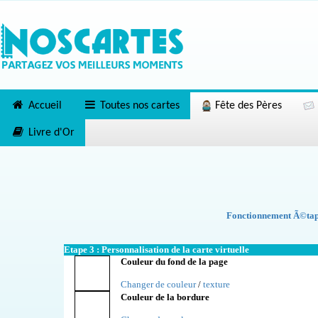
Accueil
Toutes nos cartes
Fête des Pères
Livre d'Or
Fonctionnement Ã©tape
Etape 3 : Personnalisation de la carte virtuelle
Couleur du fond de la page
Changer de couleur
/
texture
Couleur de la bordure