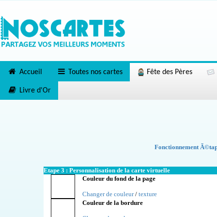
Accueil
Toutes nos cartes
Fête des Pères
Livre d'Or
Fonctionnement Ã©tape
Etape 3 : Personnalisation de la carte virtuelle
Couleur du fond de la page
Changer de couleur
/
texture
Couleur de la bordure