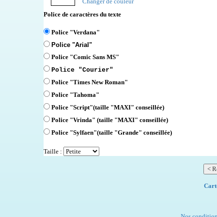
Changer de couleur
Police de caractères du texte
Police "Verdana"
Police "Arial"
Police "Comic Sans MS"
Police "Courier"
Police "Times New Roman"
Police "Tahoma"
Police "Script"
(taille "MAXI" conseillée)
Police "Vrinda" (taille "MAXI" conseillée)
Police "Sylfaen"(taille "Grande" conseillée)
Taille :
Cart
Nos condition