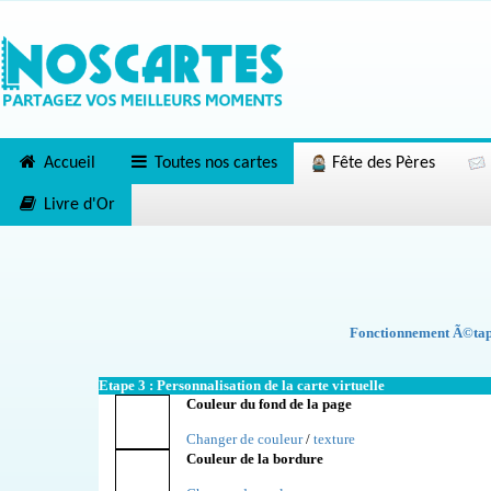
Accueil
Toutes nos cartes
Fête des Pères
Livre d'Or
Fonctionnement Ã©tape
Etape 3 : Personnalisation de la carte virtuelle
Couleur du fond de la page
Changer de couleur
/
texture
Couleur de la bordure