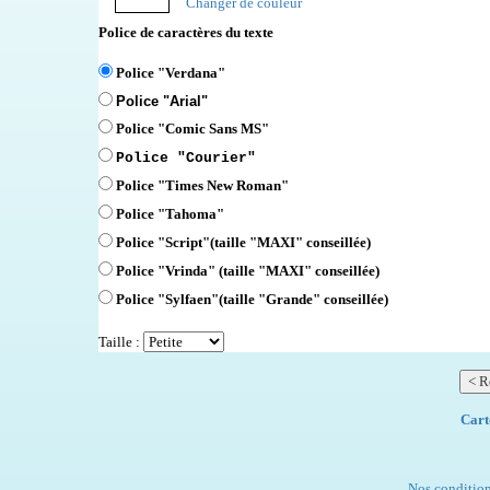
Changer de couleur
Police de caractères du texte
Police "Verdana"
Police "Arial"
Police "Comic Sans MS"
Police "Courier"
Police "Times New Roman"
Police "Tahoma"
Police "Script"
(taille "MAXI" conseillée)
Police "Vrinda" (taille "MAXI" conseillée)
Police "Sylfaen"(taille "Grande" conseillée)
Taille :
Cart
Nos condition