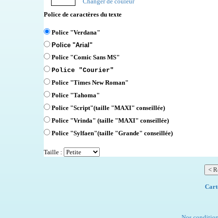
Changer de couleur
Police de caractères du texte
Police "Verdana"
Police "Arial"
Police "Comic Sans MS"
Police "Courier"
Police "Times New Roman"
Police "Tahoma"
Police "Script"
(taille "MAXI" conseillée)
Police "Vrinda" (taille "MAXI" conseillée)
Police "Sylfaen"(taille "Grande" conseillée)
Taille :
Cart
Nos condition