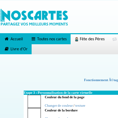
Accueil
Toutes nos cartes
Fête des Pères
Livre d'Or
Fonctionnement Ã©tape
Etape 3 : Personnalisation de la carte virtuelle
Couleur du fond de la page
Changer de couleur
/
texture
Couleur de la bordure